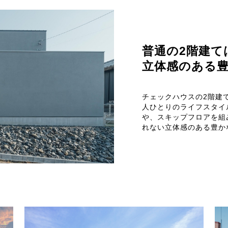
普通の2階建て
立体感のある
チェックハウスの2階建
人ひとりのライフスタイ
や、スキップフロアを組
れない立体感のある豊か