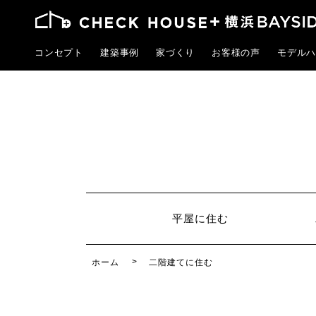
コンセプト
建築事例
家づくり
お客様の声
モデルハ
平屋に住む
ホーム
二階建てに住む