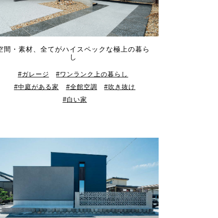
空間・素材、全てがハイスペックな極上の暮ら
し
ガレージ
ワンランク上の暮らし
中庭がある家
全館空調
吹き抜け
白い家