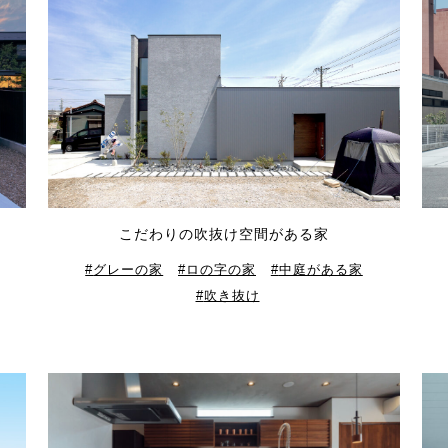
こだわりの吹抜け空間がある家
グレーの家
ロの字の家
中庭がある家
吹き抜け