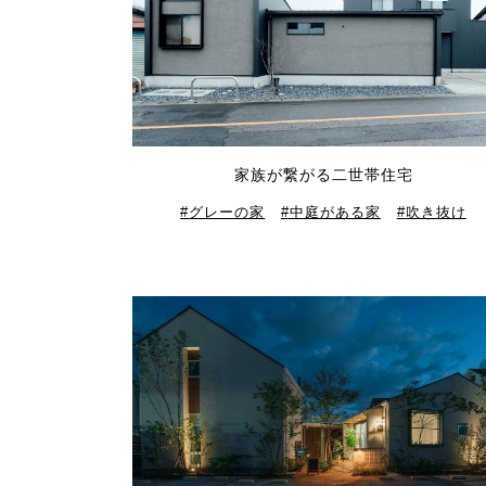
家族が繋がる二世帯住宅
グレーの家
中庭がある家
吹き抜け