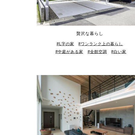
贅沢な暮らし
L字の家
ワンランク上の暮らし
中庭がある家
全館空調
白い家