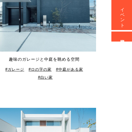
イベント
資料請求
趣味のガレージと中庭を眺める空間
ガレージ
ロの字の家
中庭がある家
白い家