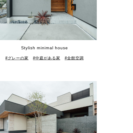
Stylish minimal house
グレーの家
中庭がある家
全館空調