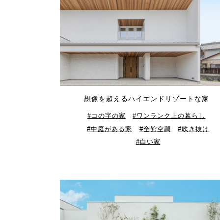
想像を超えるハイエンドリゾートな家
コの字の家
ワンランク上の暮らし
中庭がある家
全館空調
吹き抜け
白い家