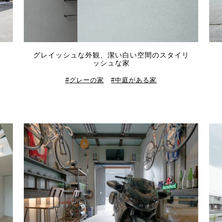
グレイッシュな外観、潔い白い空間のスタイリ
ッシュな家
グレーの家
中庭がある家