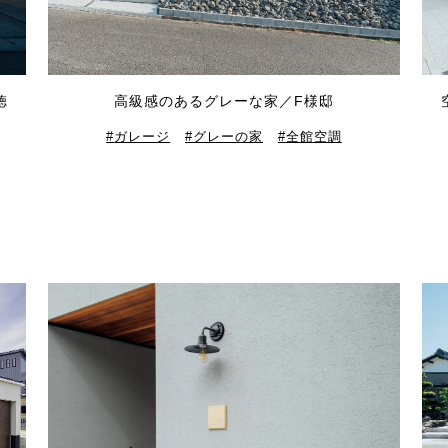
徳
高級感のあるグレーな家／F様邸
ガレージ
グレーの家
全館空調