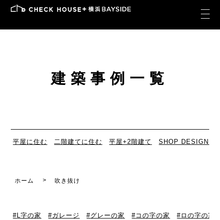
建築事例一覧
平屋に住む
二階建てに住む
平屋+2階建て
SHOP DESIGN
ホーム
吹き抜け
L字の家
ガレージ
グレーの家
コの字の家
ロの字の家