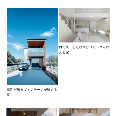
白で統一した吹抜けリビングが映
える家
感性が光るヴィンテージが映える
家