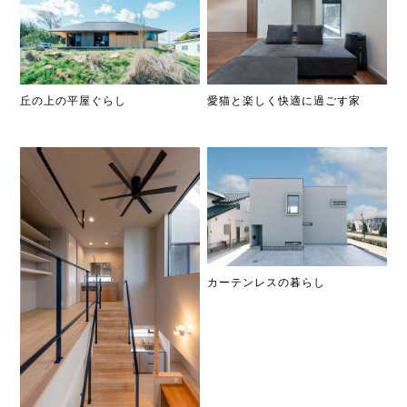
丘の上の平屋ぐらし
愛猫と楽しく快適に過ごす家
カーテンレスの暮らし