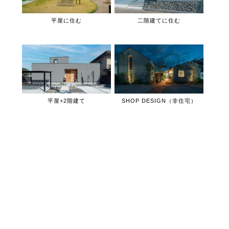
平屋に住む
二階建てに住む
平屋+2階建て
SHOP DESIGN（非住宅）