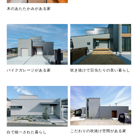
木のあたたかみがある家
吹き抜けで日当たりの良い暮らし
バイクガレージがある家
こだわりの吹抜け空間がある家
白で統一された暮らし