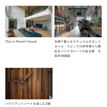
This is Resort House
夫婦で暮らすナチュラルモダンス
タイル リビングの特等席から眺
めるバイクガレージのある家 大
垣市/M様邸
ハワイアンリゾートを楽しむ2階