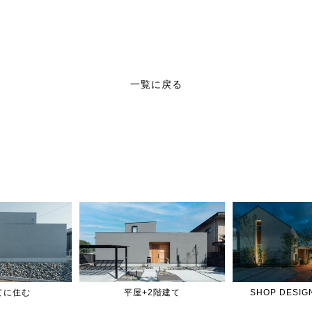
一覧に戻る
てに住む
平屋+2階建て
SHOP DES