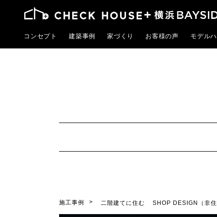
コンセプト
建築事例
家づくり
お客様の声
モデルハ
施工事例
二階建てに住む
SHOP DESIGN（非