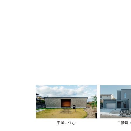
平屋に住む
二階建