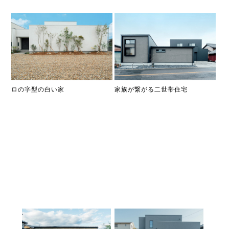
家族が繋がる二世帯住宅
ロの字型の白い家