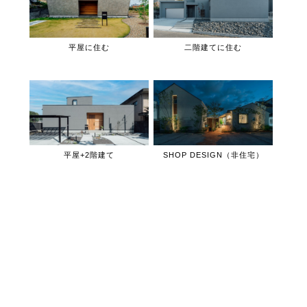
平屋に住む
二階建てに住む
平屋+2階建て
SHOP DESIGN（非住宅）