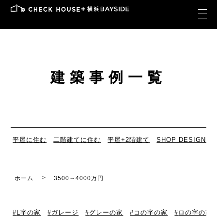
建築事例一覧
平屋に住む
二階建てに住む
平屋+2階建て
SHOP DESIGN
ホーム
3500～4000万円
L字の家
ガレージ
グレーの家
コの字の家
ロの字の家