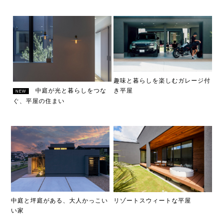
趣味と暮らしを楽しむガレージ付
中庭が光と暮らしをつな
き平屋
NEW
ぐ、平屋の住まい
中庭と坪庭がある、大人かっこい
リゾートスウィートな平屋
い家