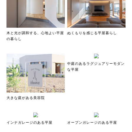
木と光が調和する、心地よい平屋
ぬくもりを感じる平屋暮らし
の暮らし
中庭のあるラグジュアリーモダン
な平屋
大きな庭がある美容院
インナガレージのある平屋
オープンガレージのある平屋