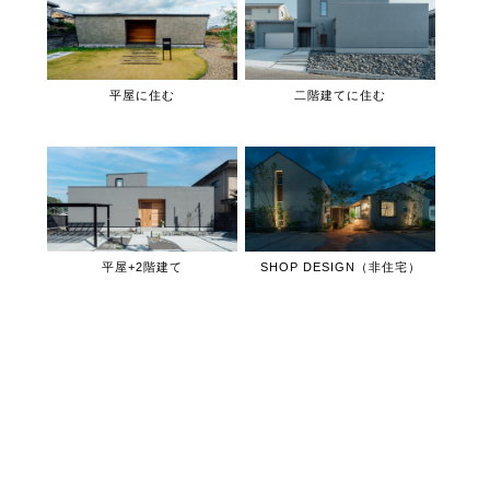
平屋に住む
二階建てに住む
平屋+2階建て
SHOP DESIGN（非住宅）