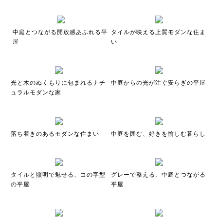
中庭とつながる開放感あふれる平
タイルが映える上質モダンな住ま
屋
い
光と木のぬくもりに包まれるナチ
中庭からの光が注ぐ安らぎの平屋
ュラルモダンな家
落ち着きのあるモダンな住まい
中庭を囲む、好きを愉しむ暮らし
タイルと照明で魅せる、コの字型
グレーで整える、中庭とつながる
の平屋
平屋