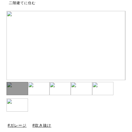
二階建てに住む
ガレージ
吹き抜け