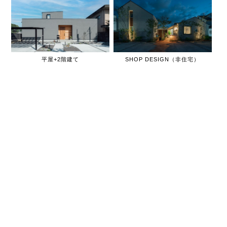
平屋+2階建て
SHOP DESIGN（非住宅）