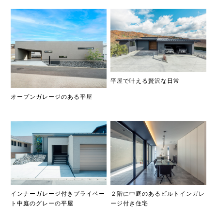
平屋で叶える贅沢な日常
オープンガレージのある平屋
２階に中庭のあるビルトインガレ
インナーガレージ付きプライベー
ージ付き住宅
ト中庭のグレーの平屋