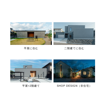
平屋に住む
二階建てに住む
平屋+2階建て
SHOP DESIGN（非住宅）