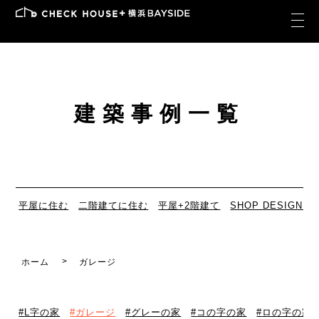
建築事例一覧
平屋に住む
二階建てに住む
平屋+2階建て
SHOP DESIGN
ホーム
ガレージ
L字の家
ガレージ
グレーの家
コの字の家
ロの字の家