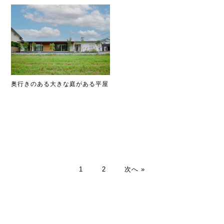
奥行きのある大きな庭がある平屋
1
2
次へ »