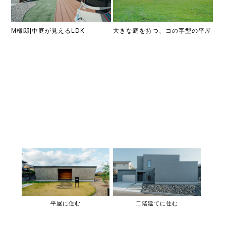
M様邸|中庭が見えるLDK
大きな庭を持つ、コの字型の平屋
平屋に住む
二階建てに住む