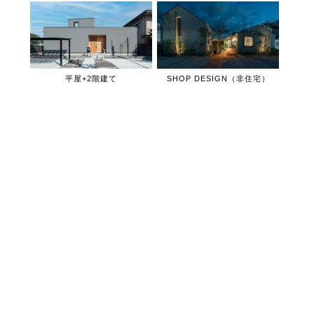
平屋+2階建て
SHOP DESIGN（非住宅）