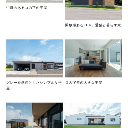
中庭のあるコの字の平屋
開放感あるLDK、愛猫と暮らす家
グレーを基調としたシンプルな平
ロの字型の大きな平屋
屋