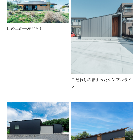
丘の上の平屋ぐらし
こだわりの詰まったシンプルライ
フ