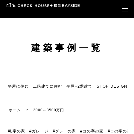
建築事例一覧
平屋に住む
二階建てに住む
平屋+2階建て
SHOP DESIGN
ホーム
3000～3500万円
L字の家
ガレージ
グレーの家
コの字の家
ロの字の家