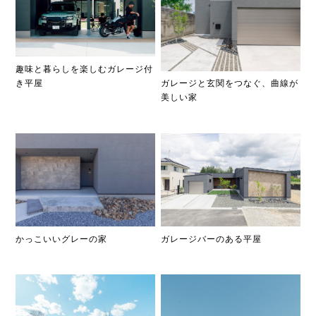
趣味と暮らしを楽しむガレージ付
き平屋
ガレージと玄関をつなぐ、曲線が
美しい家
ガレージバーのある平屋
かっこいいグレーの家