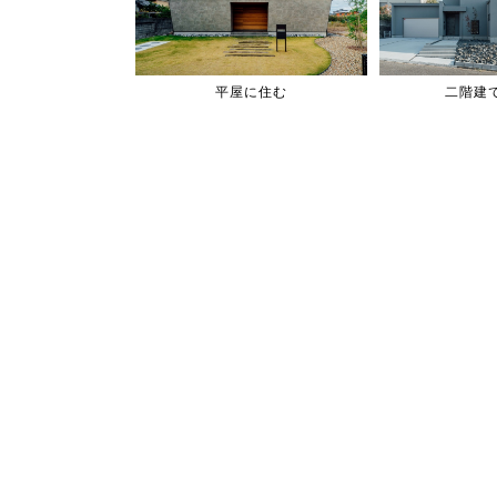
平屋に住む
二階建