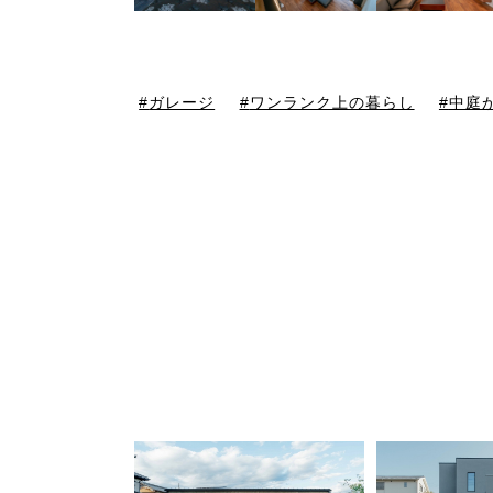
ガレージ
ワンランク上の暮らし
中庭