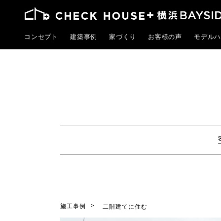
コンセプト
建築事例
家づくり
お客様の声
モデルハ
施工事例
二階建てに住む