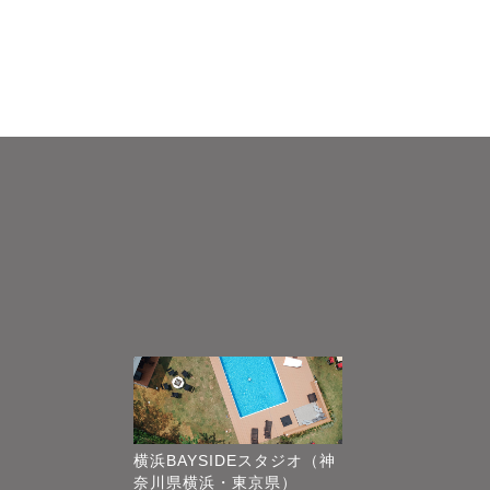
横浜BAYSIDEスタジオ（神
奈川県横浜・東京県）