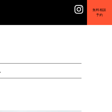
無料相談
予約
し