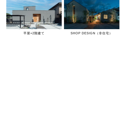
平屋+2階建て
SHOP DESIGN（非住宅）