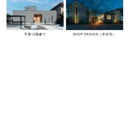
平屋+2階建て
SHOP DESIGN（非住宅）