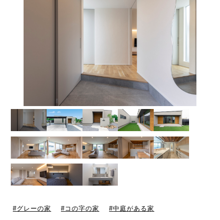
グレーの家
コの字の家
中庭がある家