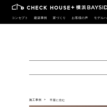
コンセプト
建築事例
家づくり
お客様の声
モデルハ
施工事例
平屋に住む