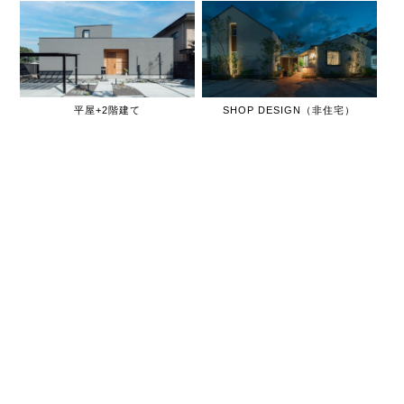
平屋+2階建て
SHOP DESIGN（非住宅）