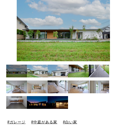
ガレージ
中庭がある家
白い家