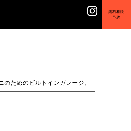
無料相談
予約
ーニのためのビルトインガレージ。