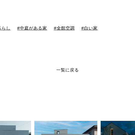
暮らし
中庭がある家
全館空調
白い家
一覧に戻る