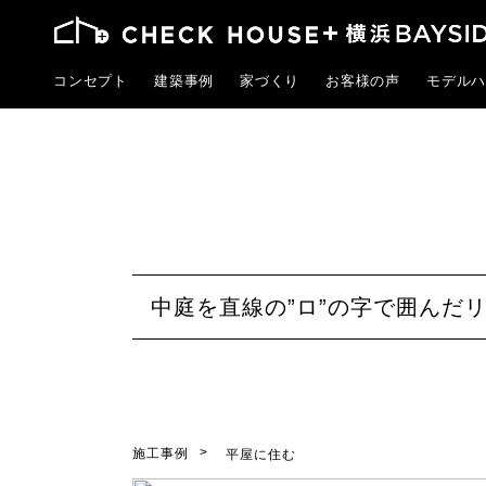
コンセプト
建築事例
家づくり
お客様の声
モデルハ
中庭を直線の”ロ”の字で囲んだ
施工事例
平屋に住む