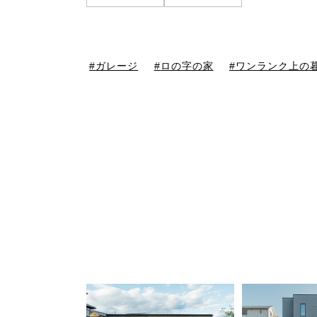
ガレージ
ロの字の家
ワンランク上の