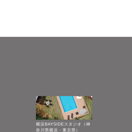
横浜BAYSIDEスタジオ（神
奈川県横浜・東京県）