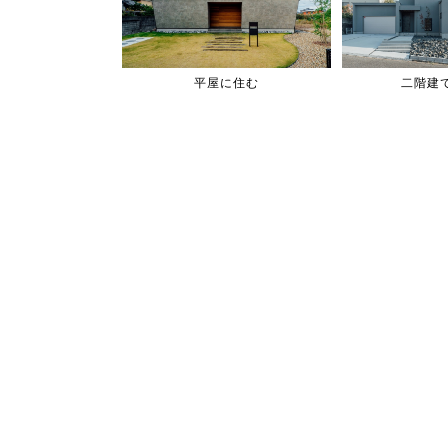
平屋に住む
二階建