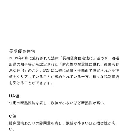
長期優良住宅
2009年6月に施行された法律「長期優良住宅法に」基づき、都道
府県の知事等から認定された「耐久性や耐震性に優れ、改修も容
易な住宅」のこと。認定には特に品質・性能面で設定された基準
値をクリアしていることが求められている一方、様々な税制優遇
を受けることができます。
UA値
住宅の断熱性能を表し、数値が小さいほど断熱性が高い。
C値
延床面積あたりの隙間量を表し、数値が小さいほど機密性が高
い。