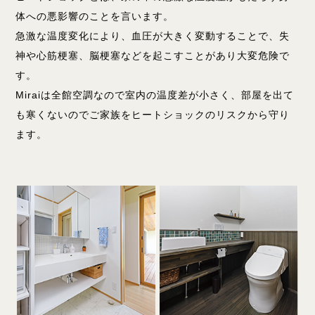
体への悪影響のことを言います。
急激な温度変化により、血圧が大きく変動することで、失
神や心筋梗塞、脳梗塞などを起こすことがあり大変危険で
す。
Miraiは全館空調なので室内の温度差が小さく、部屋を出て
も寒くないのでご家族をヒートショックのリスクから守り
ます。