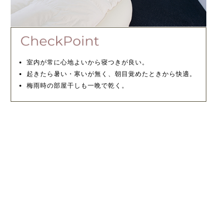
室内が常に心地よいから寝つきが良い。
起きたら暑い・寒いが無く、朝目覚めたときから快適。
梅雨時の部屋干しも一晩で乾く。