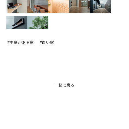
中庭がある家
白い家
一覧に戻る