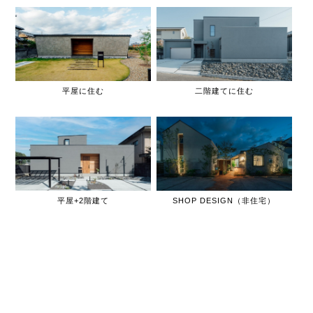
平屋に住む
二階建てに住む
平屋+2階建て
SHOP DESIGN（非住宅）