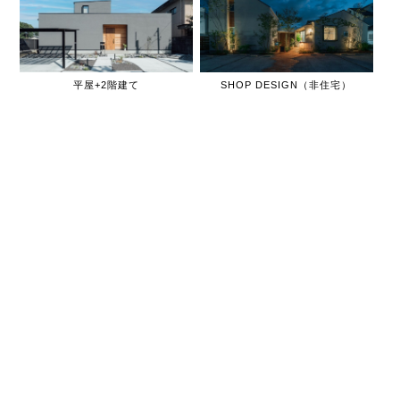
平屋+2階建て
SHOP DESIGN（非住宅）