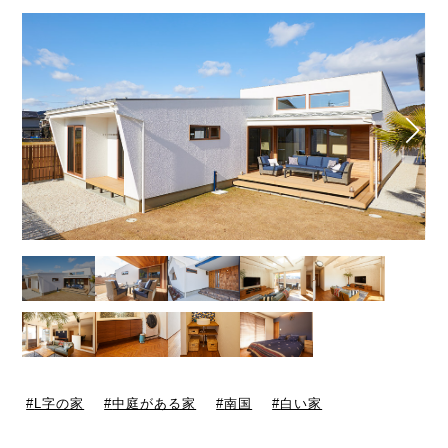
L字の家
中庭がある家
南国
白い家