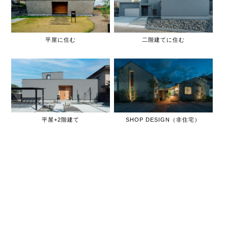
平屋に住む
二階建てに住む
平屋+2階建て
SHOP DESIGN（非住宅）