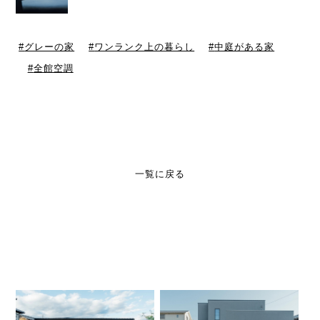
グレーの家
ワンランク上の暮らし
中庭がある家
全館空調
一覧に戻る