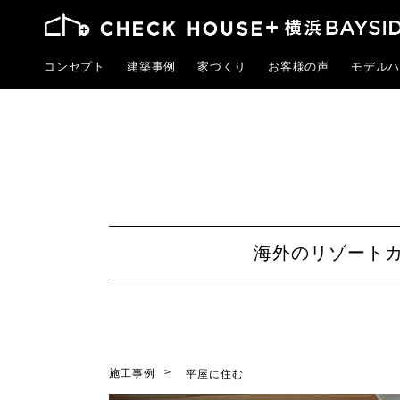
コンセプト
建築事例
家づくり
お客様の声
モデルハ
海外のリゾートカ
施工事例
平屋に住む