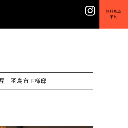
無料相談
予約
屋 羽島市 F様邸