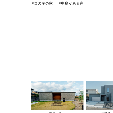
コの字の家
中庭がある家