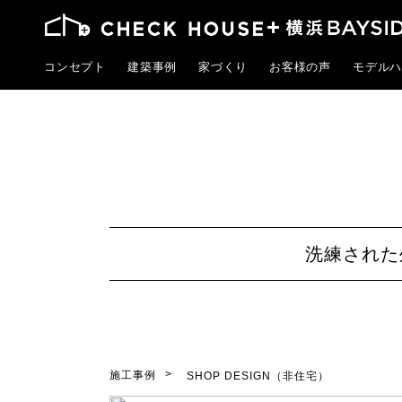
コンセプト
建築事例
家づくり
お客様の声
モデルハ
洗練された
施工事例
SHOP DESIGN（非住宅）