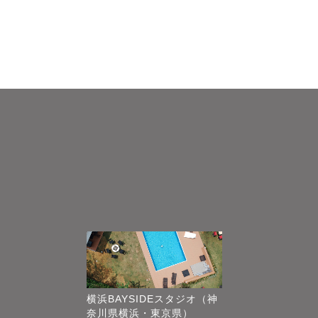
横浜BAYSIDEスタジオ（神
奈川県横浜・東京県）