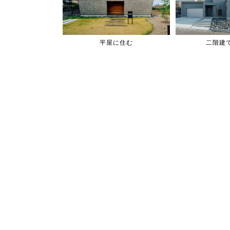
平屋に住む
二階建