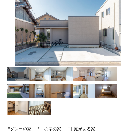
グレーの家
コの字の家
中庭がある家