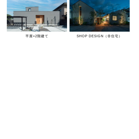
平屋+2階建て
SHOP DESIGN（非住宅）