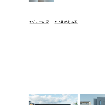
グレーの家
中庭がある家