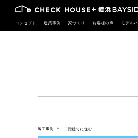
コンセプト
建築事例
家づくり
お客様の声
モデルハ
施工事例
二階建てに住む