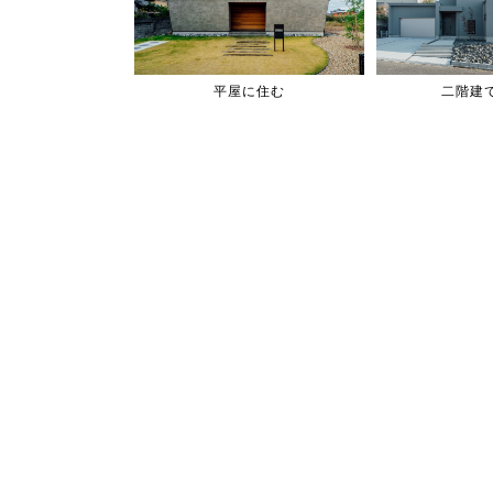
平屋に住む
二階建