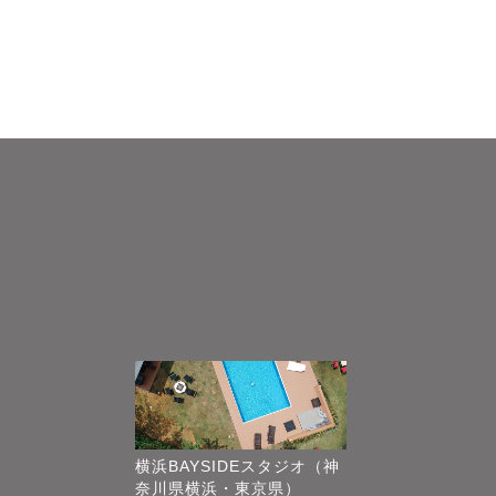
横浜BAYSIDEスタジオ（神
奈川県横浜・東京県）