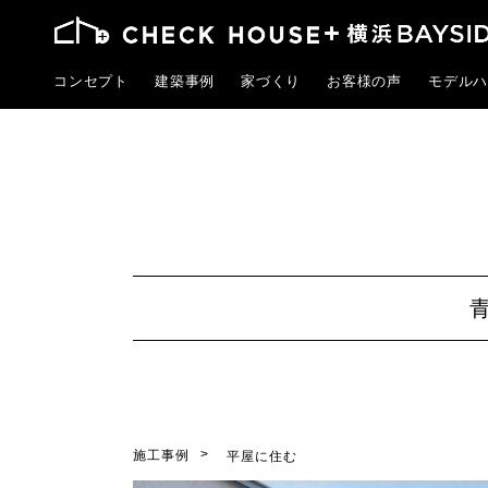
コンセプト
建築事例
家づくり
お客様の声
モデルハ
施工事例
平屋に住む