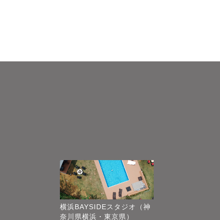
横浜BAYSIDEスタジオ（神
奈川県横浜・東京県）