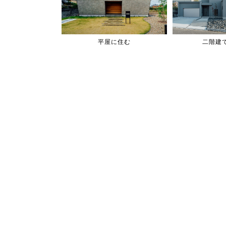
平屋に住む
二階建