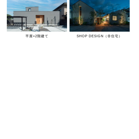
平屋+2階建て
SHOP DESIGN（非住宅）