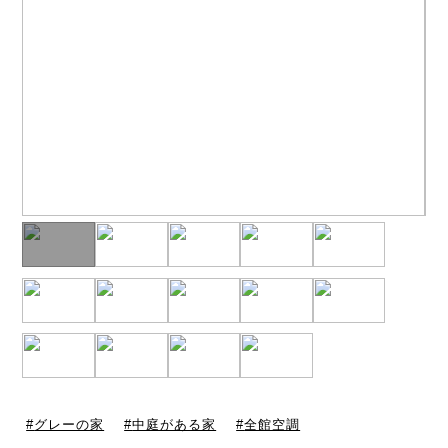
グレーの家
中庭がある家
全館空調