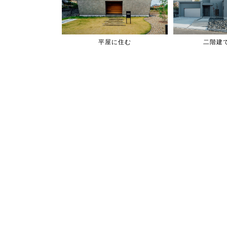
平屋に住む
二階建