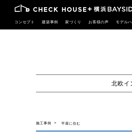
コンセプト
建築事例
家づくり
お客様の声
モデルハ
北欧イ
施工事例
平屋に住む