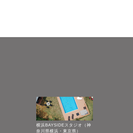
横浜BAYSIDEスタジオ（神
奈川県横浜・東京県）