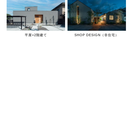
平屋+2階建て
SHOP DESIGN（非住宅）