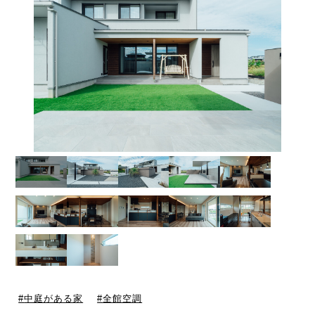
中庭がある家
全館空調