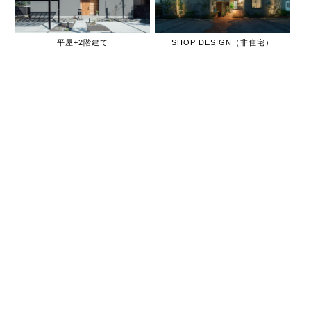
平屋+2階建て
SHOP DESIGN（非住宅）