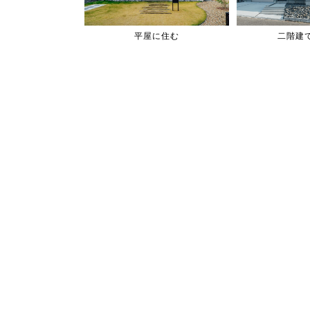
平屋に住む
二階建