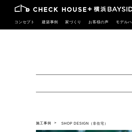
コンセプト
建築事例
家づくり
お客様の声
モデルハ
施工事例
SHOP DESIGN（非住宅）