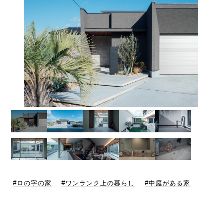
ロの字の家
ワンランク上の暮らし
中庭がある家