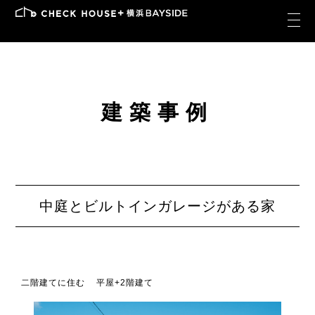
建築事例
中庭とビルトインガレージがある家
二階建てに住む
平屋+2階建て