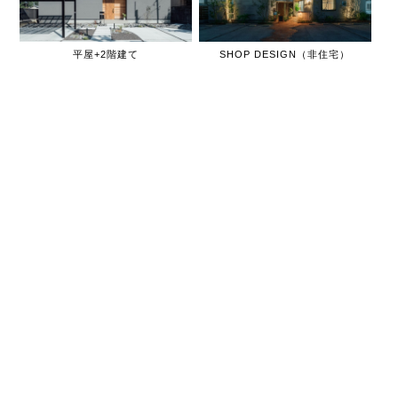
平屋+2階建て
SHOP DESIGN（非住宅）