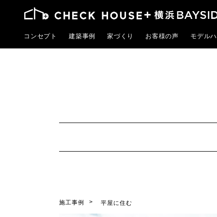
コンセプト
建築事例
家づくり
お客様の声
モデルハ
施工事例
平屋に住む