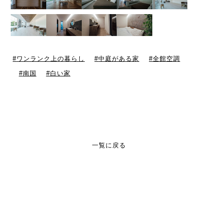
ワンランク上の暮らし
中庭がある家
全館空調
南国
白い家
一覧に戻る