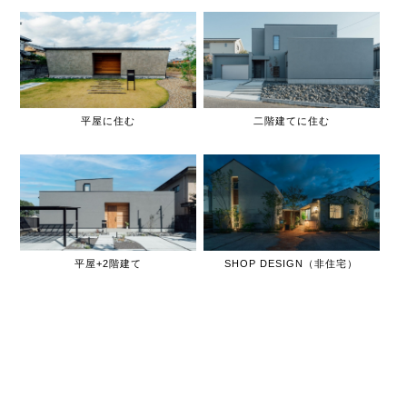
平屋に住む
二階建てに住む
平屋+2階建て
SHOP DESIGN（非住宅）