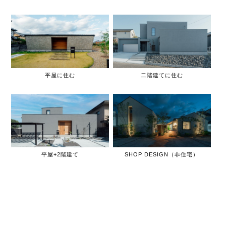
平屋に住む
二階建てに住む
平屋+2階建て
SHOP DESIGN（非住宅）