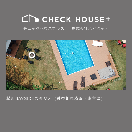
チェックハウスプラス ｜ 株式会社ハビタット
横浜BAYSIDEスタジオ（神奈川県横浜・東京県）