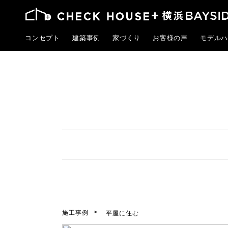
コンセプト
建築事例
家づくり
お客様の声
モデルハ
施工事例
平屋に住む