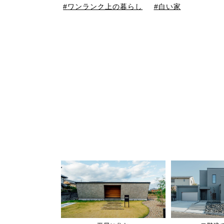
ワンランク上の暮らし
白い家