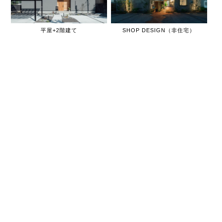
平屋+2階建て
SHOP DESIGN（非住宅）