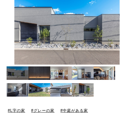
L字の家
グレーの家
中庭がある家