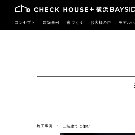
コンセプト
建築事例
家づくり
お客様の声
モデルハ
施工事例
二階建てに住む