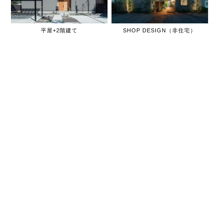
平屋+2階建て
SHOP DESIGN（非住宅）