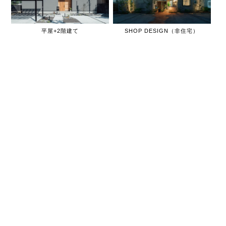
平屋+2階建て
SHOP DESIGN（非住宅）