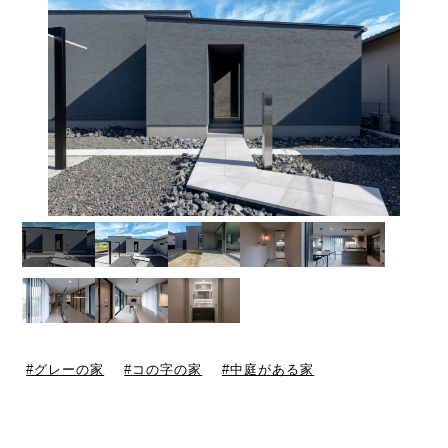
グレーの家
コの字の家
中庭がある家