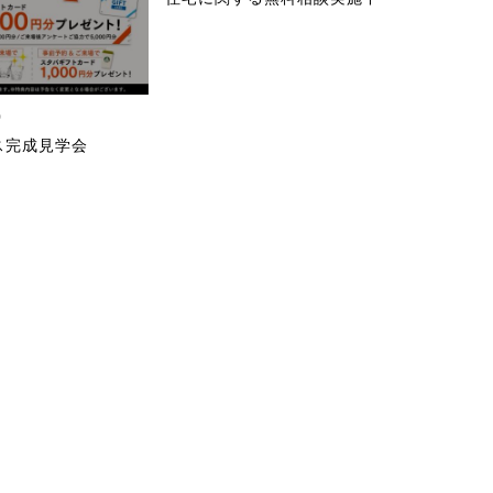
0
ス完成見学会