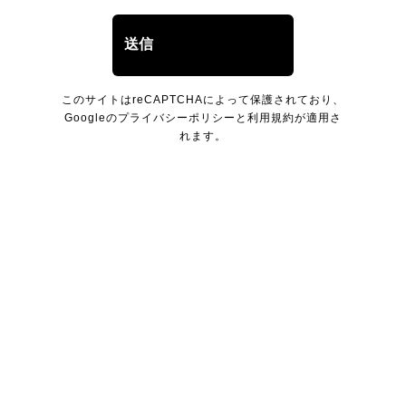
このサイトはreCAPTCHAによって保護されており、
Googleの
プライバシーポリシー
と
利用規約
が適用さ
れます。